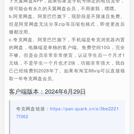
下天翼网盘APP，如果你家是手机号绑定的电信宽带，
很可能会有永久的天翼网盘会员，不用谢我，嘿嘿。
b.阿里网盘。阿里巴巴旗下，现阶段是不限速且免费。
但是阿里网盘无法分享zip等压缩包格式，即使更改后
缀都没用。
c.夸克网盘。阿里巴巴旗下，手机端是夸克浏览器内置
的网盘，电脑端是单独的客户端。免费空间10G，完全
不够。但是会员非常非常便宜，认证学生后一个月才1
元钱，不是学生一个月也才2块，功能非常强大，我自
己已经续费到2028年了。如果有淘宝88vip可以直接领
取一年夸克网盘会员。
客户端版本：2024年6月29日
夸克网盘链接：
https://pan.quark.cn/s/3be2221
7f362