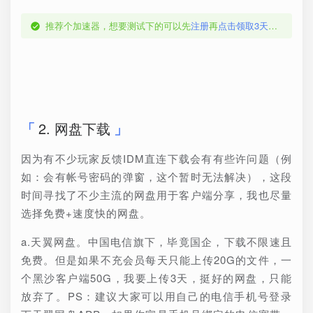
推荐个加速器，想要测试下的可以先
注册
再
点击领取3天体验卡
，
2. 网盘下载
因为有不少玩家反馈IDM直连下载会有有些许问题（例
如：会有帐号密码的弹窗，这个暂时无法解决），这段
时间寻找了不少主流的网盘用于客户端分享，我也尽量
选择免费+速度快的网盘。
a.天翼网盘。中国电信旗下，毕竟国企，下载不限速且
免费。但是如果不充会员每天只能上传20G的文件，一
个黑沙客户端50G，我要上传3天，挺好的网盘，只能
放弃了。PS：建议大家可以用自己的电信手机号登录