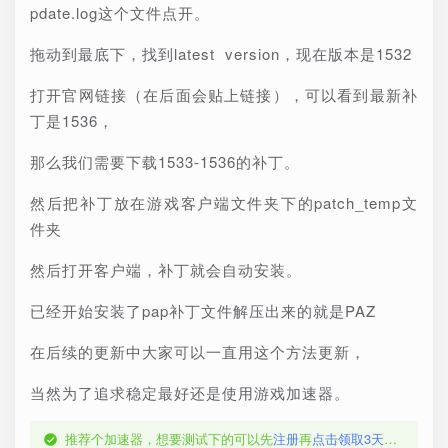
pdate.log这个文件点开。
拖动到最底下，找到latest version，现在版本是1532
打开官网链接（在后面会贴上链接），可以看到最新补
丁是1536，
那么我们需要下载1533-1536的补丁。
然后把补丁放在游戏客户端文件夹下的patch_temp文
件夹
然后打开客户端，补丁就会自动安装。
已经开始安装了pap补丁文件解压出来的就是PAZ
在后续的更新中大家可以一直用这个方法更新，
当然为了追求稳定最好还是使用游戏加速器。
推荐个加速器，想要测试下的可以先
注册
再
点击领取3天体验卡
，