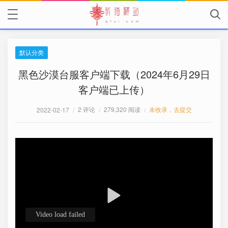
默认分类
黑色沙漠台服客户端下载（2024年6月29日
客户端已上传）
2 评论
279,320 阅读
未收录，去提交
2022-02-17
/
/
/