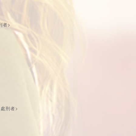
刑者>
<處刑者>