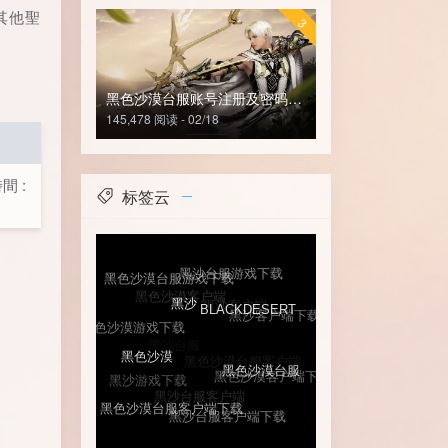
其他聖
3
黑色沙漠台服账号注册及密码修改
145,478 阅读 - 02/18
間 :
标签云
黑沙客户端
黑色沙漠客户端
黑沙台服游戏下载
黑沙客户端下载
黑色沙漠台服游戏下载
黑沙台服
黑色沙漠台服客户端
BLACKDESERT
黑色沙漠客户端下载
黑色沙漠游戏下载
黑沙台服客户端
黑沙
黑沙游戏下载
黑色沙漠台服
黑沙台服客户端下载
黑色沙漠
黑色沙漠台服客户端下载