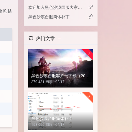
欢迎加入黑色沙漠国服大家庭~
會乾枯
黑色沙漠台服简体补丁
热门文章
1
黑色沙漠台服客户端下载（2024年6月29日客户端已上传）
279,431 阅读 - 02/17
2
黑色沙漠台服简体补丁
158,055 阅读 - 04/17