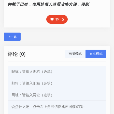
轉載于巴哈，僅用於個人查看攻略方便，侵刪
赞 · 0
上一篇
评论 (0)
画图模式
文本模式